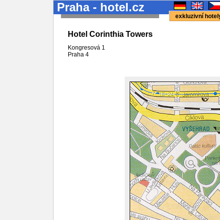
Praha - hotel.cz
exkluzivní hote
Hotel Corinthia Towers
Kongresová 1
Praha 4